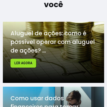
você
Aluguel de ações: como é
possível operar com aluguel
de ações? ...
LER AGORA
Como usar dados
financeiros para tomar