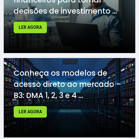
decisões de investimento ...
LER AGORA
Conheça os modelos de
acesso direto ao mercado –
B3: DMA 1, 2, 3 e 4 ...
LER AGORA