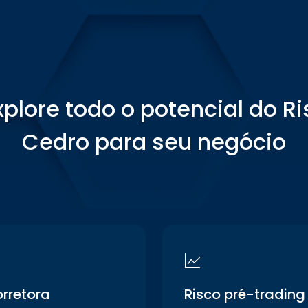
xplore todo o potencial do Ri
Cedro para seu negócio
orretora
Risco pré-trading