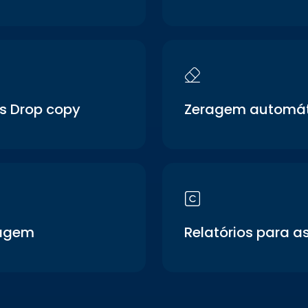
s Drop copy
Zeragem automát
cagem
Relatórios para a