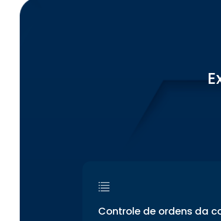
E
Controle de ordens da c