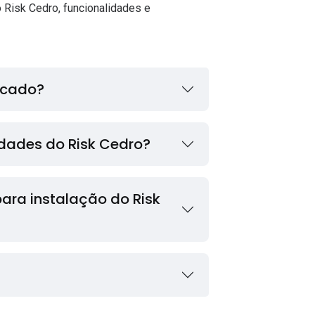
 Risk Cedro, funcionalidades e
icado?
idades do Risk Cedro?