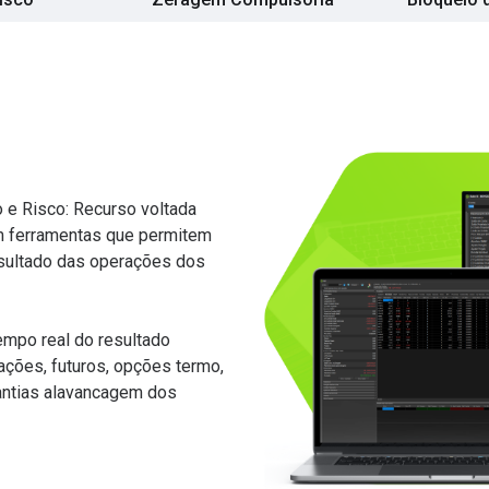
 e Risco: Recurso voltada
om ferramentas que permitem
resultado das operações dos
mpo real do resultado
(ações, futuros, opções termo,
rantias alavancagem dos