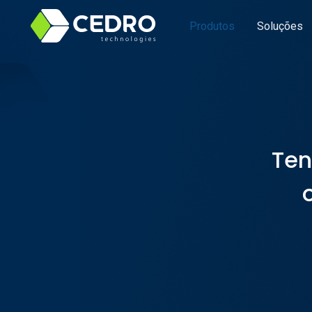
Produtos
Soluções
Ten