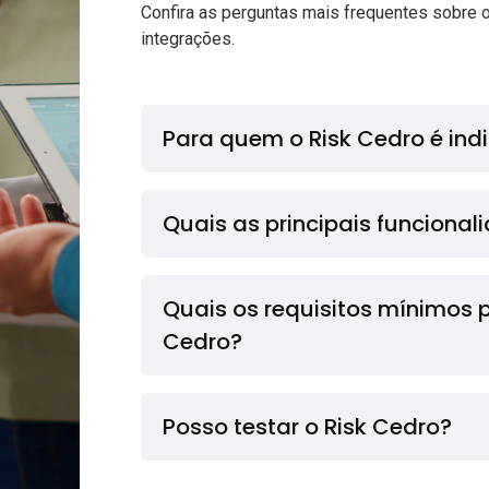
Confira as perguntas mais frequentes sobre o
integrações.
Para quem o Risk Cedro é ind
Quais as principais funcional
Quais os requisitos mínimos para instalação do Risk
Cedro?
Posso testar o Risk Cedro?