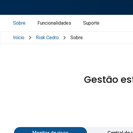
Sobre
Funcionalidades
Suporte
Início
Risk Cedro
Sobre
Gestão est
Monitor de risco
Central de 