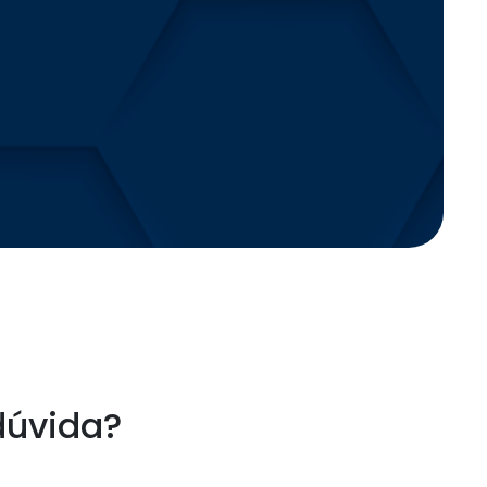
dúvida?