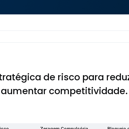
ratégica de risco para redu
aumentar competitividade.
risco
Zeragem Compulsória
Bloqueio 