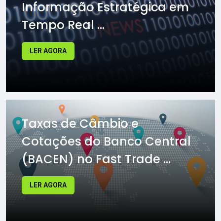
Informação Estratégica em
Tempo Real ...
LER AGORA
Taxas de Câmbio e
Cotações do Banco Central
(BACEN) no Fast Trade ...
LER AGORA