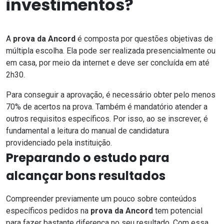
investimentos?
A
prova da Ancord
é composta por questões objetivas de
múltipla escolha.
Ela pode ser realizada presencialmente ou
em casa, por meio da internet
e deve ser concluída em até
2h30.
Para conseguir a aprovação, é necessário obter pelo menos
70% de acertos na prova. Também é mandatório atender a
outros requisitos específicos. Por isso, ao se inscrever, é
fundamental a leitura do manual de candidatura
providenciado pela instituição.
Preparando o estudo para
alcançar bons resultados
Compreender previamente um pouco sobre conteúdos
específicos pedidos na
prova da Ancord
tem potencial
para fazer bastante diferença no seu resultado. Com essa