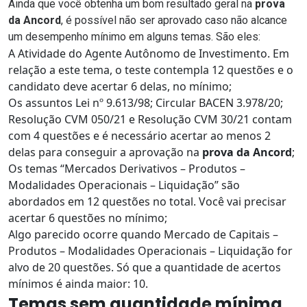
Ainda que você obtenha um bom resultado geral na
prova
da Ancord
, é possível não ser aprovado caso não alcance
um desempenho mínimo em alguns temas. São eles:
A Atividade do Agente Autônomo de Investimento. Em
relação a este tema, o teste contempla 12 questões e o
candidato deve acertar 6 delas, no mínimo;
Os assuntos Lei nº 9.613/98; Circular BACEN 3.978/20;
Resolução CVM 050/21 e Resolução CVM 30/21 contam
com 4 questões e é necessário acertar ao menos 2
delas para conseguir a aprovação na
prova da Ancord
;
Os temas “Mercados Derivativos – Produtos –
Modalidades Operacionais – Liquidação” são
abordados em 12 questões no total. Você vai precisar
acertar 6 questões no mínimo;
Algo parecido ocorre quando Mercado de Capitais –
Produtos – Modalidades Operacionais – Liquidação for
alvo de 20 questões. Só que a quantidade de acertos
mínimos é ainda maior: 10.
Temas sem quantidade mínima