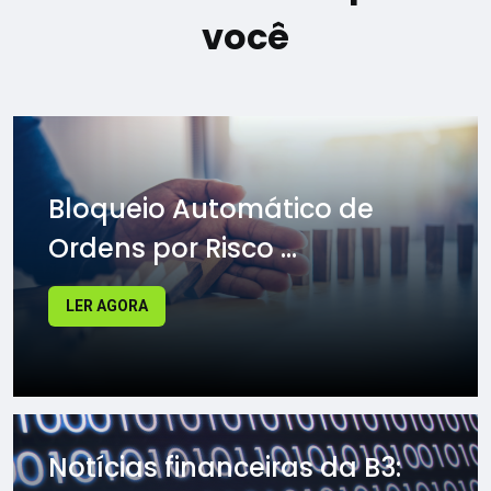
você
Bloqueio Automático de
Ordens por Risco ...
LER AGORA
Notícias financeiras da B3: