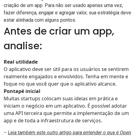
criação de um app. Para não ser usado apenas uma vez,
fazer diferença, engajar e agregar valor, sua estratégia deve
estar alinhada com alguns pontos.
Antes de criar um app,
analise:
Real utilidade
O aplicativo deve ser útil para os usuários se sentirem
realmente engajados e envolvidos. Tenha em mente e
foque no que você quer que o aplicativo alcance.
Pontapé inicial
Muitas startups colocam suas ideias em prática e
iniciam o negócio em um aplicativo. É possível adotar
uma API terceira que permite a implementação de um
app e de toda a infraestrutura de serviços.
–
Leia também este outro artigo para entender o que é Open