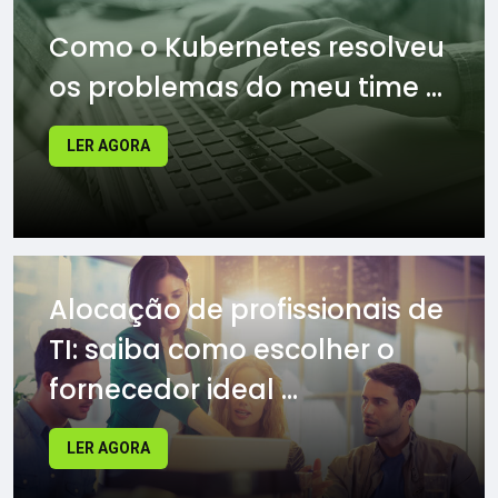
Como o Kubernetes resolveu
os problemas do meu time ...
LER AGORA
Alocação de profissionais de
TI: saiba como escolher o
fornecedor ideal ...
LER AGORA