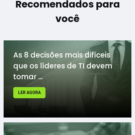
Recomendados para
você
As 8 decisões mais difíceis
que os líderes de TI devem
tomar ...
LER AGORA