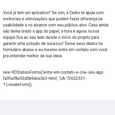
Você já tem um aplicativo? Se sim, a Cedro te ajuda com
melhorias e otimizações que podem fazer diferença na
usabilidade e no alcance com seu público-alvo. Caso ainda
não tenha tirado o app do papel, a hora é agora: nossa
equipe fica ao seu lado desde o início do projeto para
garantir uma solução de sucesso! Deixe seus dados no
formulário abaixo e eu mesmo entro em contato com você
pra entender melhor da sua ideia.
new RDStationForms(‘entre-em-contato-e-crie-seu-app-
fa95ef8e53d0b9dce3b3-html’, ‘UA-72652331-
1’).createForm();