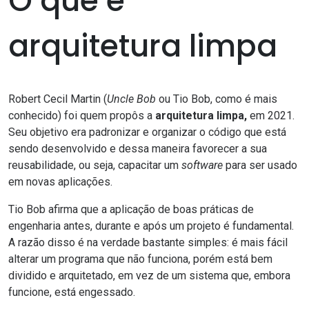
O que é
arquitetura limpa
Robert Cecil Martin (
Uncle Bob
ou Tio Bob, como é mais
conhecido) foi quem propôs a
arquitetura limpa,
em 2021.
Seu objetivo era padronizar e organizar o código que está
sendo desenvolvido e dessa maneira favorecer a sua
reusabilidade, ou seja, capacitar um
software
para ser usado
em novas aplicações.
Tio Bob afirma que a aplicação de boas práticas de
engenharia antes, durante e após um projeto é fundamental.
A razão disso é na verdade bastante simples: é mais fácil
alterar um programa que não funciona, porém está bem
dividido e arquitetado, em vez de um sistema que, embora
funcione, está engessado.