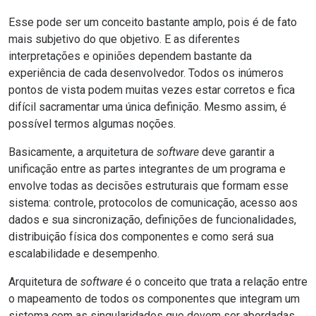
Esse pode ser um conceito bastante amplo, pois é de fato
mais subjetivo do que objetivo. E as diferentes
interpretações e opiniões dependem bastante da
experiência de cada desenvolvedor. Todos os inúmeros
pontos de vista podem muitas vezes estar corretos e fica
difícil sacramentar uma única definição. Mesmo assim, é
possível termos algumas noções.
Basicamente, a arquitetura de
software
deve garantir a
unificação entre as partes integrantes de um programa e
envolve todas as decisões estruturais que formam esse
sistema: controle, protocolos de comunicação, acesso aos
dados e sua sincronização, definições de funcionalidades,
distribuição física dos componentes e como será sua
escalabilidade e desempenho.
Arquitetura de
software
é o conceito que trata a relação entre
o mapeamento de todos os componentes que integram um
sistema com as singularidades que devem ser abordadas