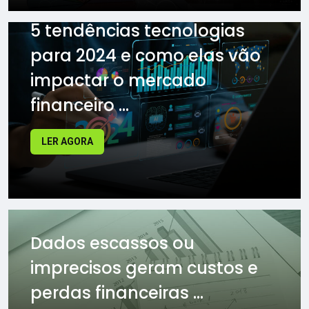
5 tendências tecnologias
para 2024 e como elas vão
impactar o mercado
financeiro ...
LER AGORA
Dados escassos ou
imprecisos geram custos e
perdas financeiras ...