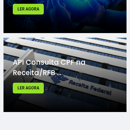
LER AGORA
API Consulta CPF na
Receita/RFB ...
LER AGORA