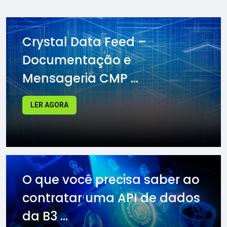
Crystal Data Feed –
Documentação e
Mensageria CMP ...
LER AGORA
O que você precisa saber ao
contratar uma API de dados
da B3 ...