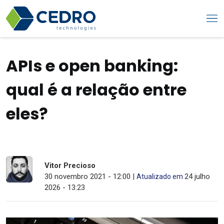
APIs e open banking:
qual é a relação entre
eles?
Vitor Precioso
30 novembro 2021 - 12:00 |
24 julho
Atualizado em
2026 - 13:23