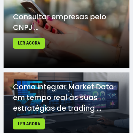
Consultar empresas pelo
CNPJ ...
LER AGORA
Como integrar Market Data
em tempo real às suas
estratégias de trading ...
LER AGORA