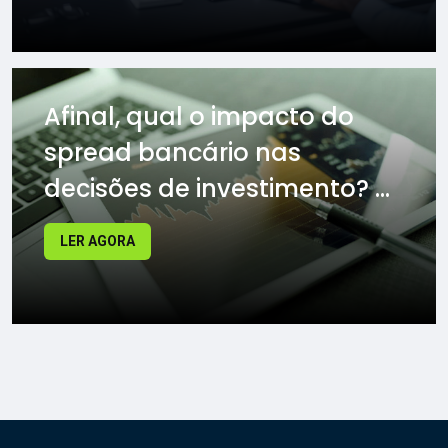
Afinal, qual o impacto do
spread bancário nas
decisões de investimento? ...
LER AGORA