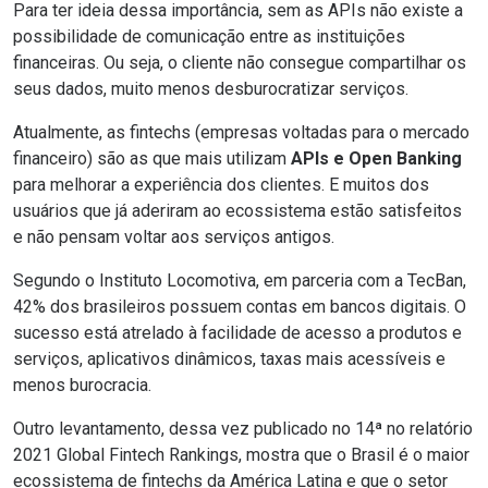
Para ter ideia dessa importância, sem as APIs não existe a
possibilidade de comunicação entre as instituições
financeiras. Ou seja, o cliente não consegue compartilhar os
seus dados, muito menos desburocratizar serviços.
Atualmente, as fintechs (empresas voltadas para o mercado
financeiro) são as que mais utilizam
APIs e Open Banking
para melhorar a experiência dos clientes. E muitos dos
usuários que já aderiram ao ecossistema estão satisfeitos
e não pensam voltar aos serviços antigos.
Segundo o Instituto Locomotiva, em parceria com a TecBan,
42% dos brasileiros possuem contas em bancos digitais
. O
sucesso está atrelado à facilidade de acesso a produtos e
serviços, aplicativos dinâmicos, taxas mais acessíveis e
menos burocracia.
Outro levantamento, dessa vez publicado no 14ª no relatório
2021 Global Fintech Rankings
, mostra que o Brasil é o maior
ecossistema de fintechs da América Latina e que o setor