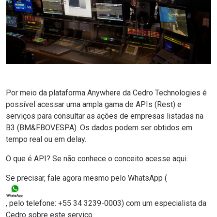
Por meio da plataforma Anywhere da Cedro Technologies é
possível acessar uma ampla gama de APIs (Rest) e
serviços para consultar as ações de empresas listadas na
B3 (BM&FBOVESPA). Os dados podem ser obtidos em
tempo real ou em delay.
O que é API
? Se não conhece o conceito
acesse aqui
.
Se precisar, fale agora mesmo pelo
WhatsApp
(
, pelo telefone:
+55 34 3239-0003
) com um especialista da
Cedro sobre este serviço.