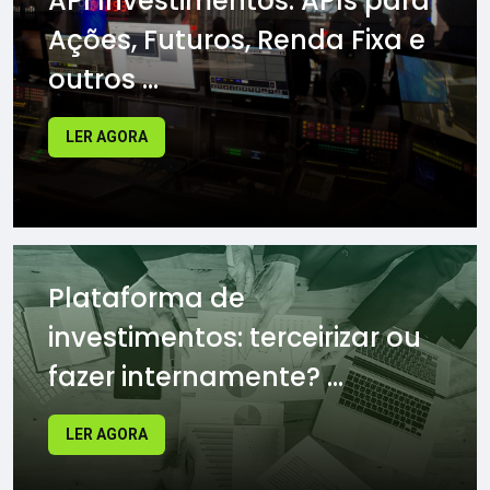
API Investimentos: APIs para
Ações, Futuros, Renda Fixa e
outros ...
LER AGORA
Plataforma de
investimentos: terceirizar ou
fazer internamente? ...
LER AGORA