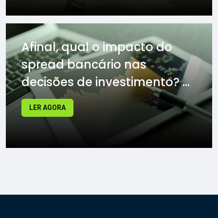
Afinal, qual o impacto do
spread bancário nas
decisões de investimento? ...
LER AGORA