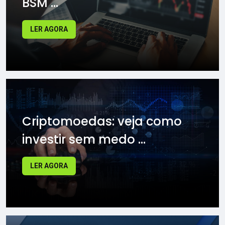
BSM ...
LER AGORA
Criptomoedas: veja como
investir sem medo ...
LER AGORA