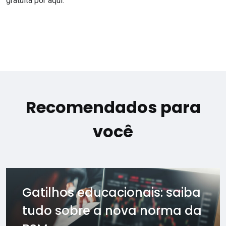
gratuita por aqui
.
Recomendados para
você
Gatilhos educacionais: saiba
tudo sobre a nova norma da