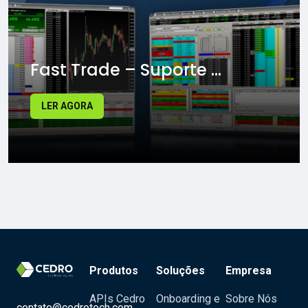
Fast Trade – Suporte ...
LER AGORA
Produtos
Soluções
Empresa
APIs Cedro
Onboarding e
Sobre Nós
contato@cedrotech.com