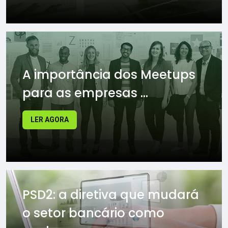
A importância dos Meetups
para as empresas ...
LER AGORA
PSD2: a diretiva que mudará
o setor bancário como