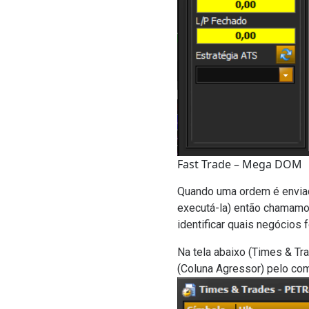
Fast Trade – Mega DOM
Quando uma ordem é enviada
executá-la) então chamamos
identificar quais negócios
Na tela abaixo (Times & T
(Coluna Agressor) pelo com