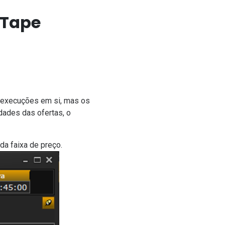
 Tape
 execuções em si, mas os
dades das ofertas, o
a faixa de preço.