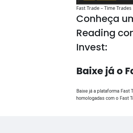
Fast Trade – Time Trades
Conheça um
Reading co
Invest:
Baixe já o
Baixe já a plataforma Fast
homologadas com o Fast Tr