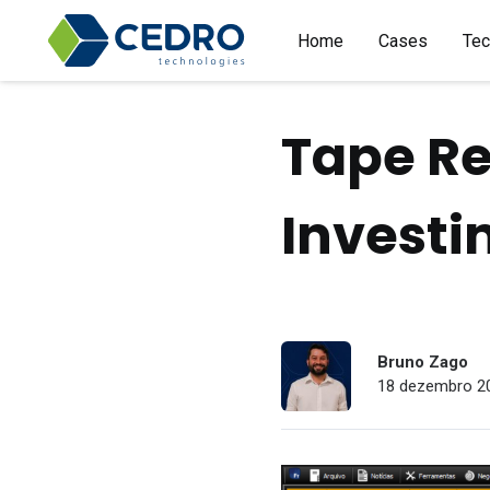
Home
Cases
Tec
Tape Re
Invest
Bruno Zago
18 dezembro 20