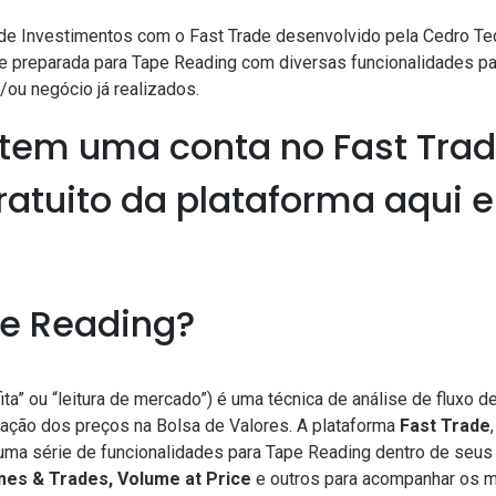
de Investimentos com o Fast Trade desenvolvido pela Cedro Tec
preparada para Tape Reading com diversas funcionalidades para
/ou negócio já realizados.
tem uma conta no Fast Trad
atuito da plataforma aqui e
pe Reading?
 fita” ou “leitura de mercado”) é uma técnica de análise de fluxo
ção dos preços na Bolsa de Valores. A plataforma
Fast Trade
uma série de funcionalidades para Tape Reading dentro de seu
mes & Trades, Volume at Price
e outros para acompanhar os m