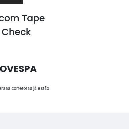
 com Tape
e Check
FBOVESPA
rsas corretoras já estão