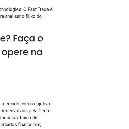
hnologies. O Fast Trade é
 analisar o fluxo do
e? Faça o
 opere na
 de mercado com o objetivo
, desenvolvida pela Cedro
s módulos:
Livro de
ercados financeiros,