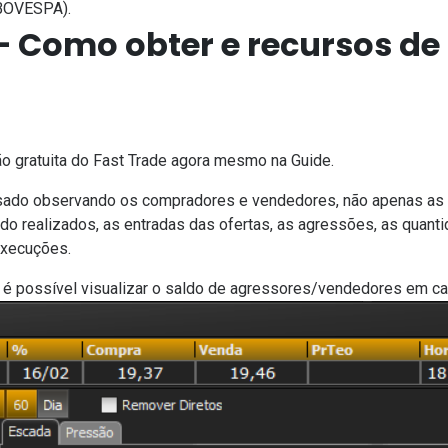
 BOVESPA).
– Como obter e recursos de
o gratuita do Fast Trade agora mesmo na Guide.
isado observando os compradores e vendedores, não apenas as
 realizados, as entradas das ofertas, as agressões, as quanti
execuções.
 é possível visualizar o saldo de agressores/vendedores em cad