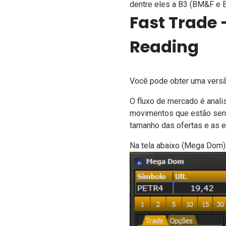
dentre eles a B3 (BM&F e
Fast Trade 
Reading
Você pode obter uma versã
O fluxo de mercado é anal
movimentos que estão sendo
tamanho das ofertas e as 
Na tela abaixo (Mega Dom)