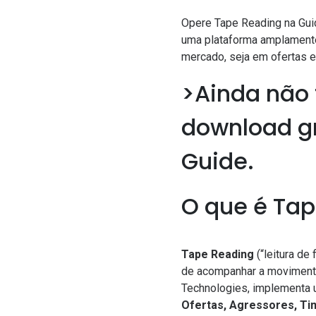
Opere Tape Reading na Gui
uma plataforma amplamente 
mercado, seja em ofertas e
>Ainda não 
download gr
Guide.
O que é Ta
Tape Reading
(“leitura de
de acompanhar a movimenta
Technologies, implementa 
Ofertas, Agressores, Ti