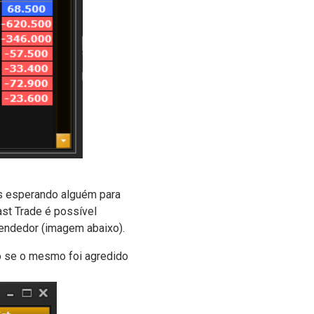
as esperando alguém para
st Trade é possível
vendedor (imagem abaixo).
o se o mesmo foi agredido