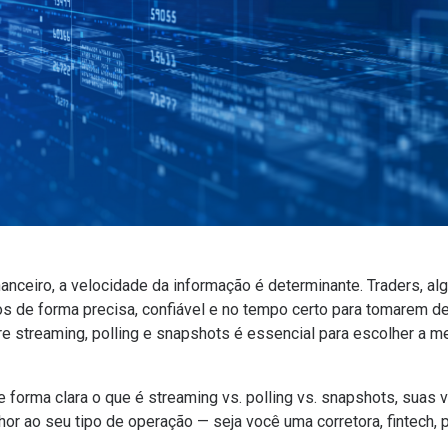
anceiro, a velocidade da informação é determinante. Traders, al
s de forma precisa, confiável e no tempo certo para tomarem d
re streaming, polling e snapshots é essencial para escolher a m
e forma clara o que é streaming vs. polling vs. snapshots, suas
or ao seu tipo de operação — seja você uma corretora, fintech, 