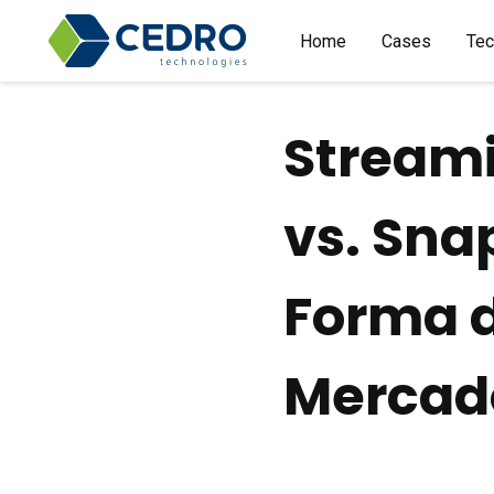
Home
Cases
Tec
Streami
vs. Sna
Forma 
Mercad