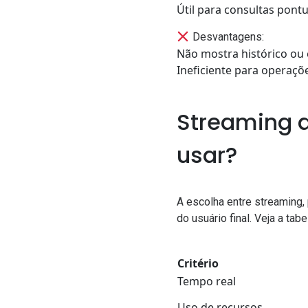
Útil para consultas pont
Desvantagens:
Não mostra histórico ou
Ineficiente para operaçõ
Streaming d
usar?
A escolha entre streaming,
do usuário final. Veja a tab
Critério
Tempo real
Uso de recursos