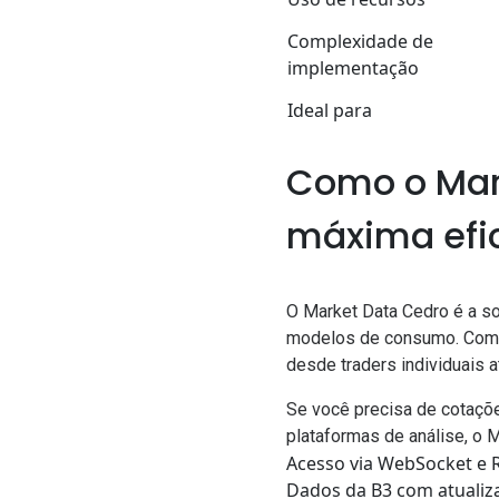
Complexidade de
implementação
Ideal para
Como o Mar
máxima efi
O
Market Data Cedro
é a so
modelos de consumo. Com su
desde traders individuais a
Se você precisa de cotaçõe
plataformas de análise, o 
Acesso via WebSocket e R
Dados da B3 com atualiz