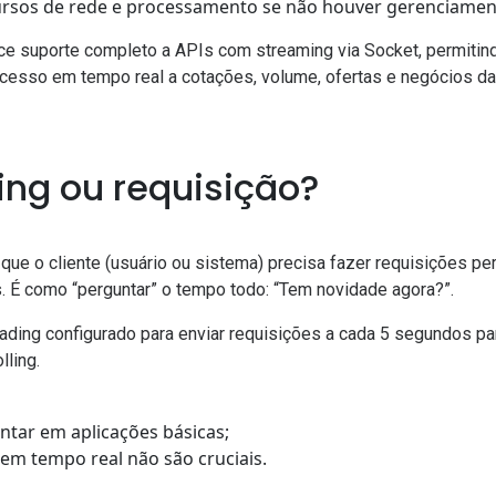
ursos de rede e processamento se não houver gerenciame
ce suporte completo a APIs com streaming via Socket, permitin
esso em tempo real a cotações, volume, ofertas e negócios 
ling ou requisição?
que o cliente (usuário ou sistema) precisa fazer requisições pe
s. É como “perguntar” o tempo todo: “Tem novidade agora?”.
ading configurado para enviar requisições a cada 5 segundos pa
lling.
ntar em aplicações básicas;
 em tempo real não são cruciais.