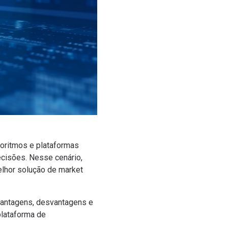
goritmos e plataformas
ecisões. Nesse cenário,
elhor solução de market
 vantagens, desvantagens e
plataforma de