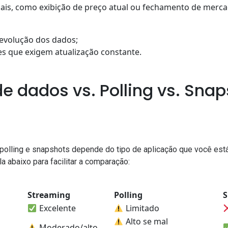
uais, como exibição de preço atual ou fechamento de merca
 evolução dos dados;
es que exigem atualização constante.
e dados vs. Polling vs. Snap
 polling e snapshots depende do tipo de aplicação que você est
ela abaixo para facilitar a comparação:
Streaming
Polling
S
Excelente
Limitado
Alto se mal
Moderado/alto