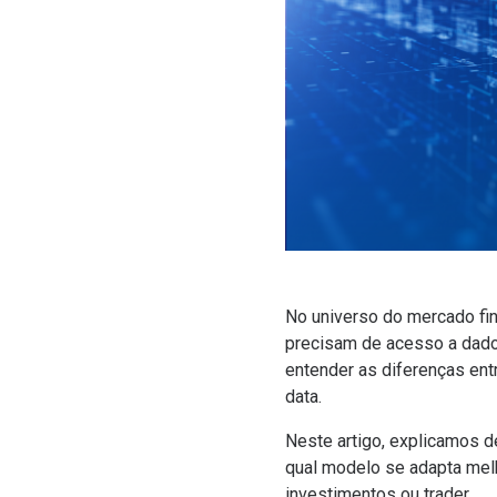
No universo do mercado fin
precisam de acesso a dado
entender as diferenças ent
data.
Neste artigo, explicamos d
qual modelo se adapta melh
investimentos ou trader.