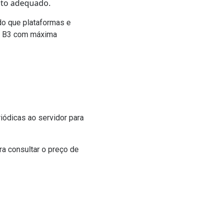
nto adequado.
do que plataformas e
da B3 com máxima
riódicas ao servidor para
ra consultar o preço de