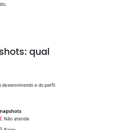
do.
shots: qual
á desenvolvendo e do perfil
napshots
Não atende
Baixo