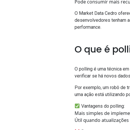
Pode consumir mais rec
O Market Data Cedro ofere
desenvolvedores tenham ac
performance.
O que é pol
O polling é uma técnica em 
verificar se há novos dado
Por exemplo, um robô de tr
uma ação está utilizando po
Vantagens do polling:
Mais simples de impleme
Útil quando atualizações