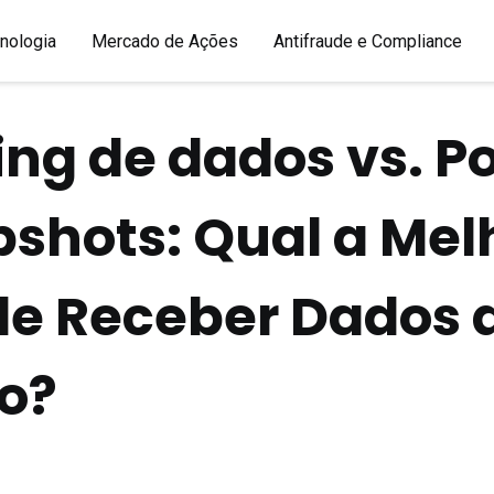
nologia
Mercado de Ações
Antifraude e Compliance
ng de dados vs. Po
pshots: Qual a Mel
de Receber Dados 
o?