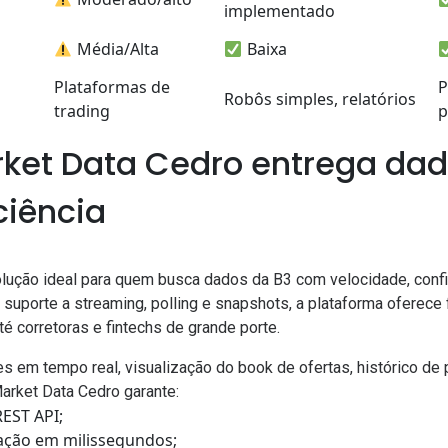
implementado
Média/Alta
Baixa
Plataformas de
P
Robôs simples, relatórios
trading
p
ket Data Cedro entrega da
ciência
lução ideal para quem busca dados da B3 com velocidade, confi
porte a streaming, polling e snapshots, a plataforma oferece f
té corretoras e fintechs de grande porte.
s em tempo real, visualização do book de ofertas, histórico de
Market Data Cedro garante:
EST API;
ação em milissegundos;