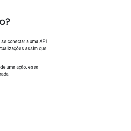
o?
o se conectar a uma API
atualizações assim que
 de uma ação, essa
nada.