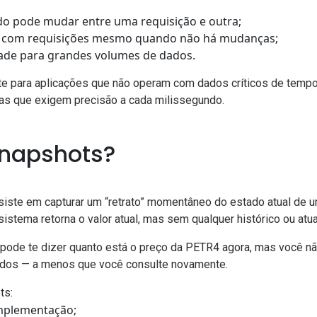
ado pode mudar entre uma requisição e outra;
s, com requisições mesmo quando não há mudanças;
dade para grandes volumes de dados.
nte para aplicações que não operam com dados críticos de tempo 
mas que exigem precisão a cada milissegundo.
snapshots?
ste em capturar um “retrato” momentâneo do estado atual de um
sistema retorna o valor atual, mas sem qualquer histórico ou at
pode te dizer quanto está o preço da PETR4 agora, mas você nã
dos — a menos que você consulte novamente.
ts:
implementação;