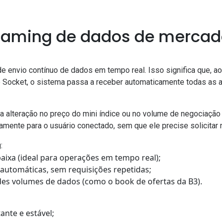
reaming de dados de mercad
 envio contínuo de dados em tempo real. Isso significa que, a
o
Socket
, o sistema passa a receber automaticamente todas as 
 alteração no preço do mini índice ou no volume de negociação
mente para o usuário conectado, sem que ele precise solicitar 
:
ixa (ideal para operações em tempo real);
 automáticas, sem requisições repetidas;
des volumes de dados (como o book de ofertas da B3).
nte e estável;