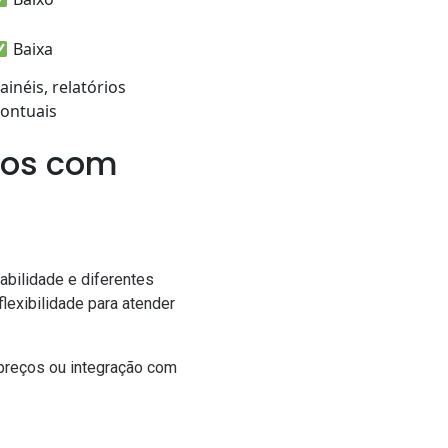
Baixa
ainéis, relatórios
ontuais
dos com
abilidade e diferentes
lexibilidade para atender
 preços ou integração com