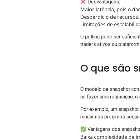
Desvantagens:
Maior latência, pois o d
Desperdício de recurso
Limitações de escalabili
O polling pode ser suficie
traders ativos ou platafor
O que são 
O modelo de snapshot consi
ao fazer uma requisição, o 
Por exemplo, um snapshot 
mudar nos próximos segun
Vantagens dos snapsho
Baixa complexidade de 