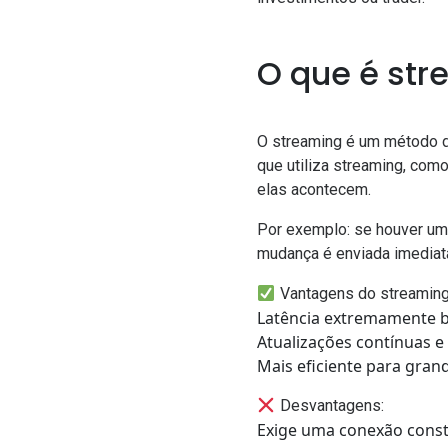
O que é st
O streaming é um método de
que utiliza streaming, com
elas acontecem.
Por exemplo: se houver uma
mudança é enviada imediata
Vantagens do streaming
Latência extremamente ba
Atualizações contínuas e
Mais eficiente para gran
Desvantagens:
Exige uma conexão consta