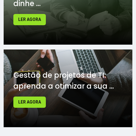
dinhe ...
LER AGORA
Gestão de projetos de TI:
aprenda a otimizar a sua ...
LER AGORA