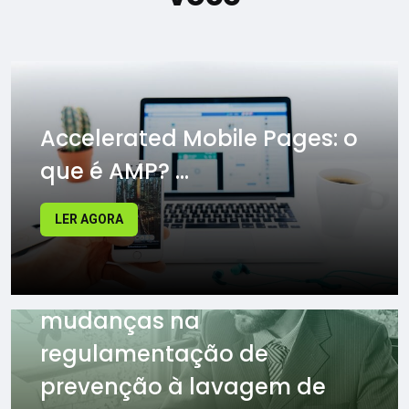
Accelerated Mobile Pages: o
que é AMP? ...
LER AGORA
Banco Central prepara
mudanças na
regulamentação de
prevenção à lavagem de