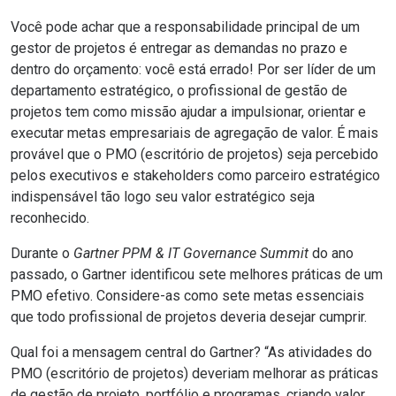
Você pode achar que a responsabilidade principal de um
gestor de projetos é entregar as demandas no prazo e
dentro do orçamento: você está errado! Por ser líder de um
departamento estratégico, o profissional de gestão de
projetos tem como missão ajudar a impulsionar, orientar e
executar metas empresariais de agregação de valor. É mais
provável que o PMO (escritório de projetos) seja percebido
pelos executivos e stakeholders como parceiro estratégico
indispensável tão logo seu valor estratégico seja
reconhecido.
Durante o
Gartner PPM & IT Governance Summit
do ano
passado, o Gartner
identificou sete melhores práticas
de um
PMO efetivo. Considere-as como sete metas essenciais
que todo profissional de projetos deveria desejar cumprir.
Qual foi a mensagem central do Gartner? “As atividades do
PMO (escritório de projetos) deveriam melhorar as práticas
de gestão de projeto, portfólio e programas, criando valor