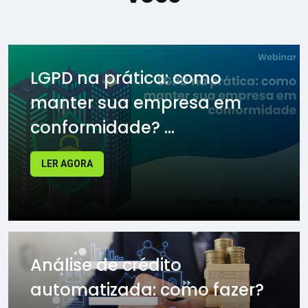
LGPD na prática: como
manter sua empresa em
conformidade? ...
LER AGORA
Análise de crédito
automatizada: como fazer?