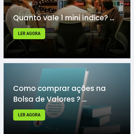
Quanto vale 1 mini índice? ...
LER AGORA
Como comprar ações na
Bolsa de Valores ? ...
LER AGORA