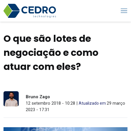
O que são lotes de
negociação e como
atuar com eles?
Bruno Zago
12 setembro 2018 - 10:28 |
29 março
Atualizado em
2023 - 17:31