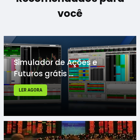
você
Simulador de Ações e
Futuros grátis ...
LER AGORA