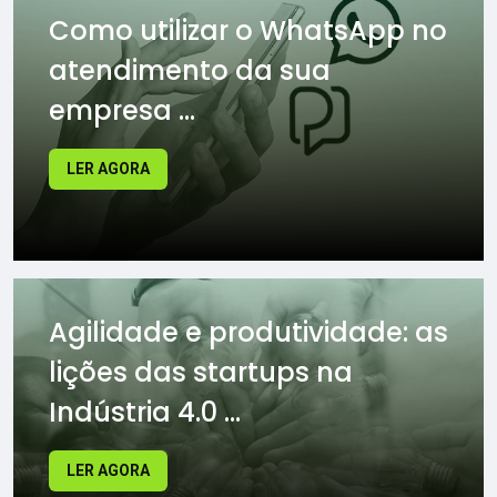
Como utilizar o WhatsApp no
atendimento da sua
empresa ...
LER AGORA
Agilidade e produtividade: as
lições das startups na
Indústria 4.0 ...
LER AGORA