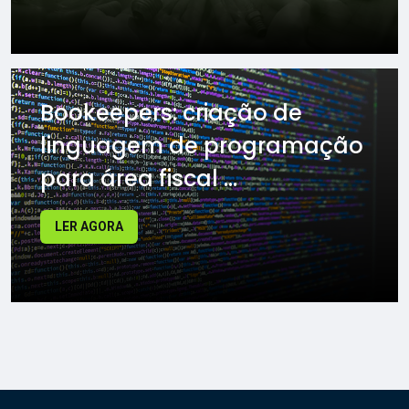
Bookeepers: criação de
linguagem de programação
para área fiscal ...
LER AGORA