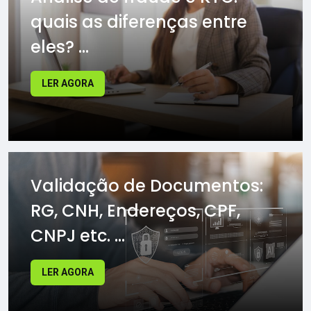
quais as diferenças entre
eles? ...
LER AGORA
Validação de Documentos:
RG, CNH, Endereços, CPF,
CNPJ etc. ...
LER AGORA