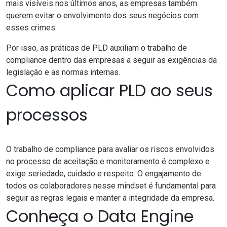
mais visíveis nos últimos anos, as empresas também
querem evitar o envolvimento dos seus negócios com
esses crimes.
Por isso, as práticas de PLD auxiliam o trabalho de
compliance dentro das empresas a seguir as exigências da
legislação e as normas internas.
Como aplicar PLD ao seus
processos
O trabalho de compliance para avaliar os riscos envolvidos
no processo de aceitação e monitoramento é complexo e
exige seriedade, cuidado e respeito. O engajamento de
todos os colaboradores nesse mindset é fundamental para
seguir as regras legais e manter a integridade da empresa.
Conheça o Data Engine