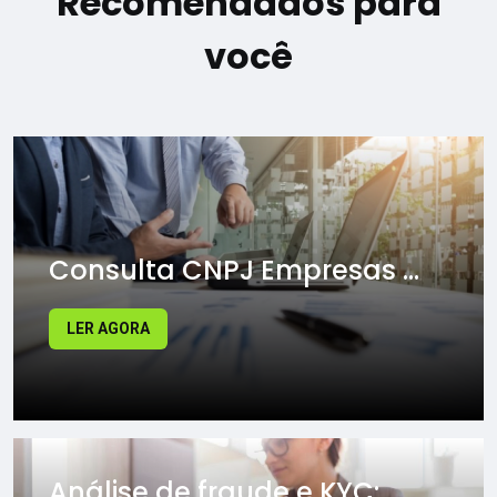
Recomendados para
você
Consulta CNPJ Empresas ...
LER AGORA
Análise de fraude e KYC: