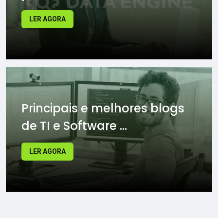
LER AGORA
Principais e melhores blogs
de TI e Software ...
LER AGORA