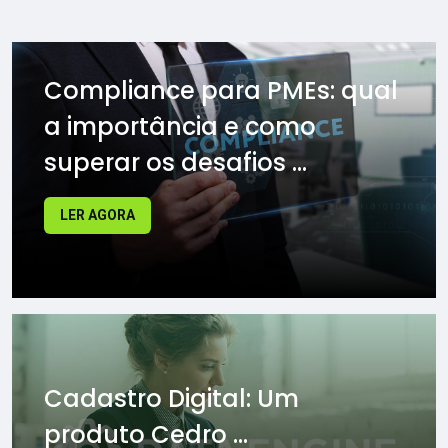
Compliance para PMEs: qual
a importância e como
superar os desafios ...
LER AGORA
Cadastro Digital: Um
produto Cedro ...