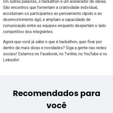
Em outras palavras, o hackathon é um acelerador de ideias.
São encontros que fomentam a criatividade individual,
acostumam os participantes ao pensamento rápido e ao
desenvolvimento ágil, e ampliam a capacidade de
comunicação entre as equipes enquanto despertam o lado
competitivo dos integrantes.
Agora que você já sabe o que é hackathon, quer ficar por
dentro de mais dicas e novidades? Siga a gente nas redes
sociais! Estamos no
Facebook
, no
Twitter
, no
YouTube
e no
LinkedIn
!
Recomendados para
você