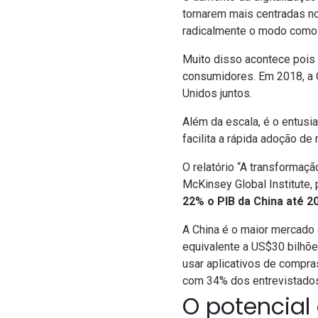
tornarem mais centradas n
radicalmente o modo como
Muito disso acontece pois
consumidores.
Em 2018, a 
Unidos juntos.
Além da escala, é o entusi
facilita a rápida adoção de
O relatório “
A transformação
McKinsey Global Institute,
22% o PIB da China até 2
A China é o maior mercado
equivalente a US$30 bilhõ
usar aplicativos de comp
com 34% dos entrevistado
O potencial