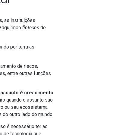
, as instituições
adquirindo
fintechs
de
ando por terra as
amento de riscos,
es, entre outras funções
 assunto é crescimento
iro quando o assunto são
eiro ou seu ecossistema
ce do outro lado do mundo.
sso é necessário ter ao
o de tecnologia que