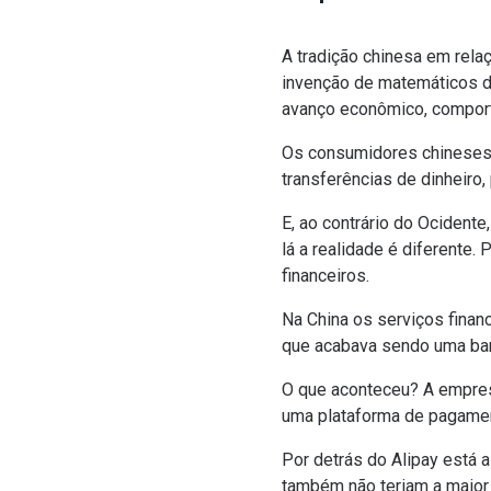
A tradição chinesa em rel
invenção de matemáticos de
avanço econômico, comport
Os consumidores chineses 
transferências de dinheiro
E, ao contrário do Ocident
lá a realidade é diferente
financeiros.
Na China os serviços finan
que acabava sendo uma barr
O que aconteceu? A empre
uma plataforma de pagament
Por detrás do Alipay está 
também não teriam a maio