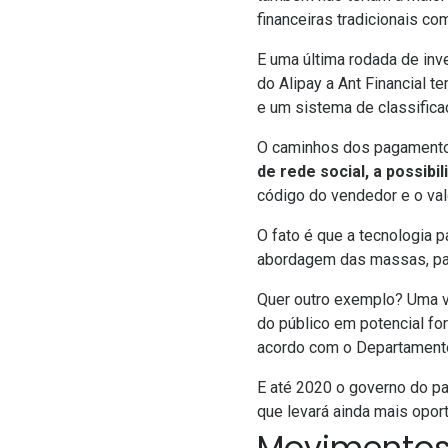
financeiras tradicionais c
E uma última rodada de inv
do Alipay a Ant Financial
e um sistema de classifica
O caminhos dos pagament
de rede social, a possi
código do vendedor e o val
O fato é que a tecnologia 
abordagem das massas, pa
Quer outro exemplo? Uma v
do público em potencial fo
acordo com o Departamento
E até 2020 o governo do paí
que levará ainda mais opor
Movimentos 