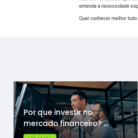
entenda a necessidade espe
Quer conhecer melhor tudo
Por que investir no
mercado financeiro? ...