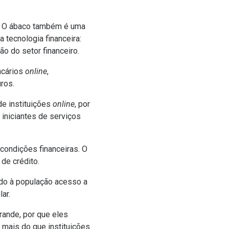
a. O ábaco também é uma
 tecnologia financeira:
ção do setor financeiro.
ncários
online
,
ros.
de instituições
online
, por
 iniciantes de serviços
condições financeiras. O
de crédito.
ndo à população acesso a
ar.
grande, por que eles
, mais do que instituições