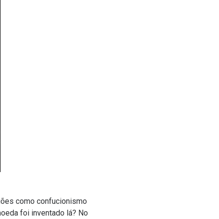
igiões como confucionismo
oeda foi inventado lá
? No