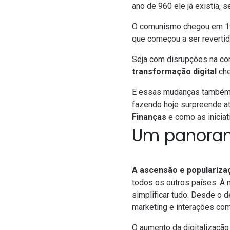
ano de 960 ele já existia, 
O comunismo chegou em 194
que começou a ser revertid
Seja com disrupções na con
transformação digital
che
E essas mudanças também
fazendo hoje surpreende a
Finanças
e como as iniciat
Um panoram
A ascensão e popularizaç
todos os outros países. À
simplificar tudo. Desde o 
marketing e interações com
O aumento da digitalizaçã