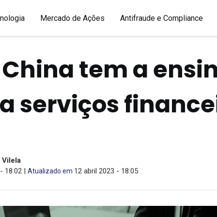
nologia
Mercado de Ações
Antifraude e Compliance
 China tem a ensi
a serviços finance
Vilela
- 18:02 |
12 abril 2023 - 18:05
Atualizado em