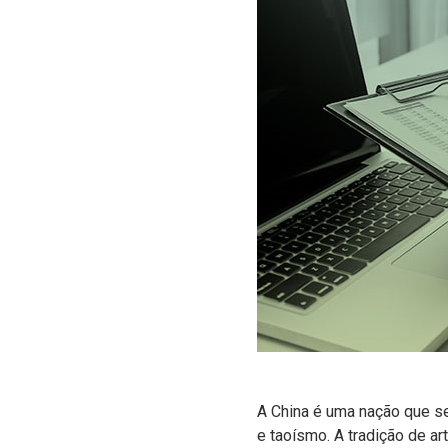
A China é uma nação que se
e taoísmo. A tradição de a