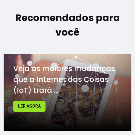
Recomendados para
você
Veja as maiores mudanças
que a Internet das Coisas
(IoT) trará ...
LER AGORA