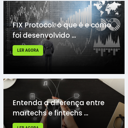
FIX Protocol: o que é e como
foi desenvolvido ...
LER AGORA
Entenda a diferença entre
martechs e fintechs ...