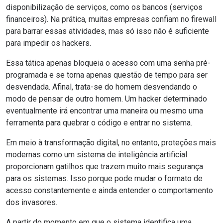
disponibilização de serviços, como os bancos (
serviços
financeiros
). Na prática, muitas empresas confiam no firewall
para barrar essas atividades, mas só isso não é suficiente
para impedir os hackers.
Essa tática apenas bloqueia o acesso com uma senha pré-
programada e se torna apenas questão de tempo para ser
desvendada. Afinal, trata-se do homem desvendando o
modo de pensar de outro homem. Um hacker determinado
eventualmente irá encontrar uma maneira ou mesmo uma
ferramenta para quebrar o código e entrar no sistema.
Em meio à
transformação digital
, no entanto, proteções mais
modernas como um sistema de inteligência artificial
proporcionam gatilhos que trazem muito mais segurança
para os sistemas. Isso porque pode mudar o formato de
acesso constantemente e ainda entender o comportamento
dos invasores.
A partir do momento em que o sistema identifica uma