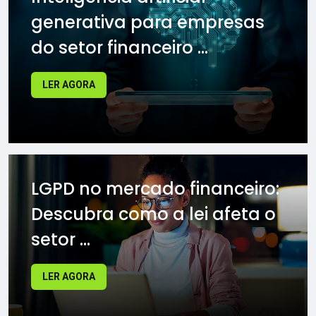
generativa para empresas
do setor financeiro ...
LER AGORA
LGPD no mercado financeiro:
Descubra como a lei afeta o
setor ...
LER AGORA