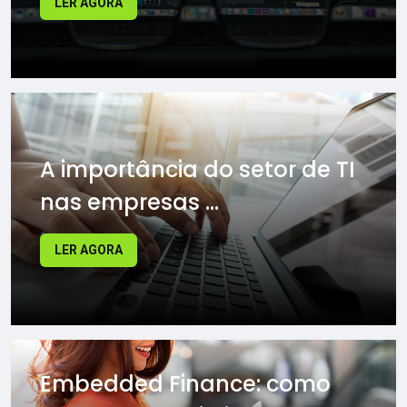
LER AGORA
A importância do setor de TI
nas empresas ...
LER AGORA
Embedded Finance: como