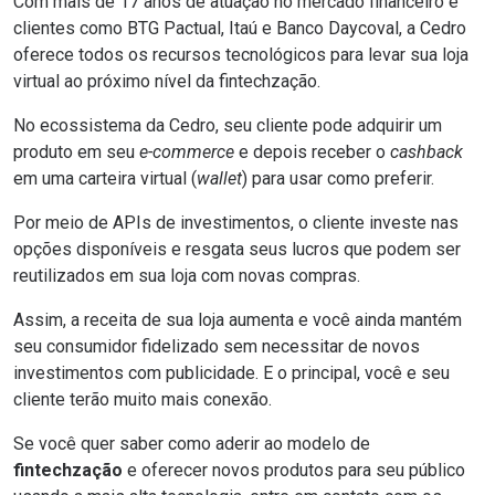
Com mais de 17 anos de atuação no mercado financeiro e
clientes como
BTG Pactual
,
Itaú
e
Banco Daycoval
, a Cedro
oferece todos os recursos tecnológicos para levar sua loja
virtual ao próximo nível da fintechzação.
No ecossistema da Cedro, seu cliente pode adquirir um
produto em seu
e-commerce
e depois receber o
cashback
em uma carteira virtual (
wallet
) para usar como preferir.
Por meio de
APIs de investimentos
, o cliente investe nas
opções disponíveis e resgata seus lucros que podem ser
reutilizados em sua loja com novas compras.
Assim, a receita de sua loja aumenta e você ainda mantém
seu consumidor fidelizado sem necessitar de novos
investimentos com publicidade. E o principal, você e seu
cliente terão muito mais conexão.
Se você quer saber como aderir ao modelo de
fintechzação
e oferecer novos produtos para seu público