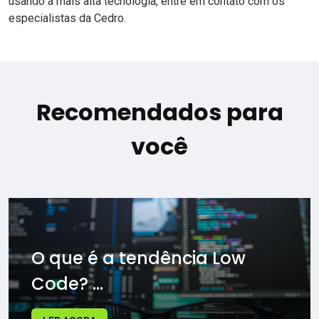
usando a mais alta tecnologia,
entre em contato com os
especialistas da Cedro
.
Recomendados para
você
O que é a tendência Low
Code? ...