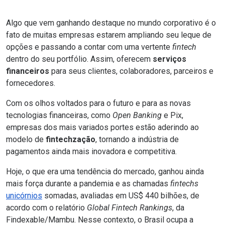
Algo que vem ganhando destaque no mundo corporativo é o
fato de muitas empresas estarem ampliando seu leque de
opções e passando a contar com uma vertente
fintech
dentro do seu portfólio. Assim, oferecem
serviços
financeiros
para seus clientes, colaboradores, parceiros e
fornecedores.
Com os olhos voltados para o futuro e para as novas
tecnologias financeiras, como
Open Banking
e
Pix
,
empresas dos mais variados portes estão aderindo ao
modelo de
fintechzação
, tornando a indústria de
pagamentos ainda mais inovadora e competitiva.
Hoje, o que era uma tendência do mercado, ganhou ainda
mais força durante a pandemia e as chamadas
fintechs
unicórnios
somadas, avaliadas em US$ 440 bilhões, de
acordo com o relatório
Global Fintech Rankings
, da
Findexable/Mambu. Nesse contexto, o Brasil ocupa a