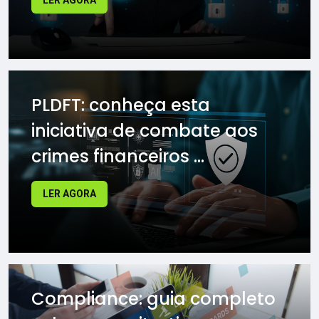
LER AGORA
PLDFT: conheça esta
iniciativa de combate aos
crimes financeiros ...
LER AGORA
Compliance: guia completo