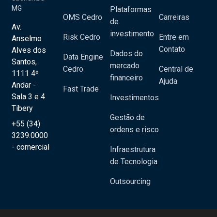
MG
Plataformas
OMS Cedro
Carreiras
de
Av.
investimento
Risk Cedro
Entre em
Anselmo
Contato
Alves dos
Dados do
Data Engine
Santos,
mercado
Cedro
Central de
1111 4º
financeiro
Ajuda
Andar -
Fast Trade
Sala 3 e 4
Investimentos
Tibery
Gestão de
+55 (34)
ordens e risco
3239.0000
- comercial
Infraestrutura
de Tecnologia
Outsourcing