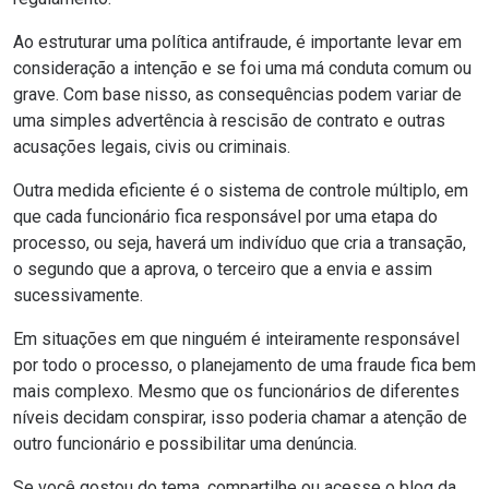
Ao estruturar uma política antifraude, é importante levar em
consideração a intenção e se foi uma má conduta comum ou
grave. Com base nisso, as consequências podem variar de
uma simples advertência à rescisão de contrato e outras
acusações legais, civis ou criminais.
Outra medida eficiente é o sistema de controle múltiplo, em
que cada funcionário fica responsável por uma etapa do
processo, ou seja, haverá um indivíduo que cria a transação,
o segundo que a aprova, o terceiro que a envia e assim
sucessivamente.
Em situações em que ninguém é inteiramente responsável
por todo o processo, o planejamento de uma fraude fica bem
mais complexo. Mesmo que os funcionários de diferentes
níveis decidam conspirar, isso poderia chamar a atenção de
outro funcionário e possibilitar uma denúncia.
Se você gostou do tema, compartilhe ou acesse o
blog da