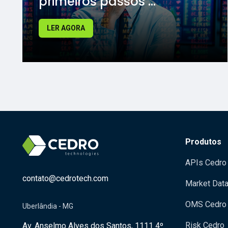
primeiros passos ...
LER AGORA
Produtos
APIs Cedro
contato@cedrotech.com
Market Dat
OMS Cedro
Uberlândia - MG
Risk Cedro
Av. Anselmo Alves dos Santos, 1111 4º