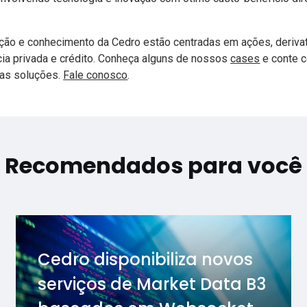
ação e conhecimento da Cedro estão centradas em ações, derivati
cia privada e crédito. Conheça alguns de nossos
cases
e conte c
uas soluções.
Fale conosco
.
Recomendados para você
Cedro disponibiliza novos
serviços de Market Data B3