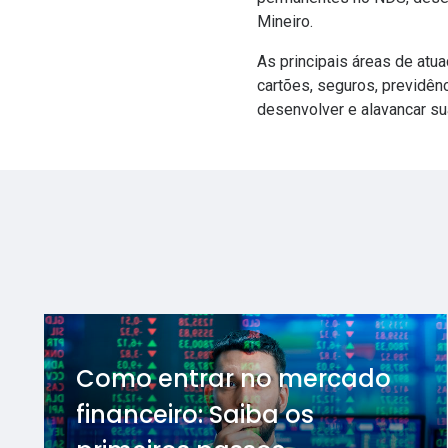
Mineiro.
As principais áreas de atu
cartões, seguros, previdên
desenvolver e alavancar s
Como entrar no mercado
financeiro: Saiba os