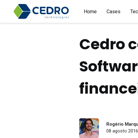
Home
Cases
Tec
Cedro c
Softwa
finance
Rogério Marq
08 agosto 2016 