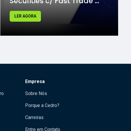
Securities c/ Fast Trade ...
LER AGORA
Empresa
ro
Sobre Nós
Porque a Cedro?
Carreiras
Entre em Contato