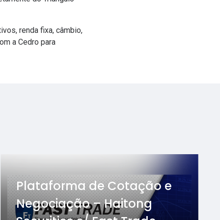
vos, renda fixa, câmbio,
om a Cedro para
Plataforma de Cotação e
Negociação – Haitong