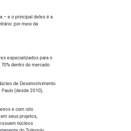
 – e o principal deles é a
trário: por meio da
es especializados para o
de 70% dentro do mercado
 Núcleo de Desenvolvimento
 Paulo (desde 2010),
eiros e com isto
 em seus projetos,
 possuem núcleos
etamente do Triângulo