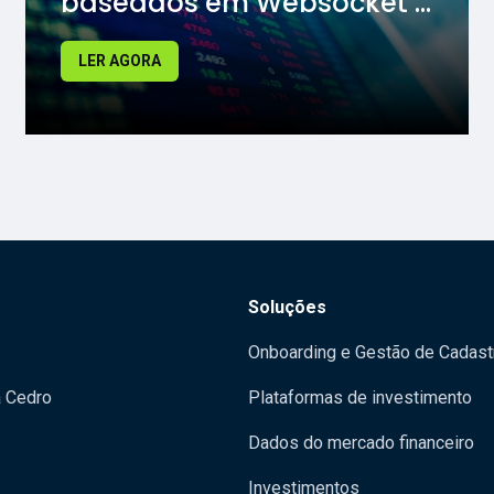
baseados em Websocket ...
LER AGORA
Soluções
Onboarding e Gestão de Cadast
a Cedro
Plataformas de investimento
Dados do mercado financeiro
Investimentos