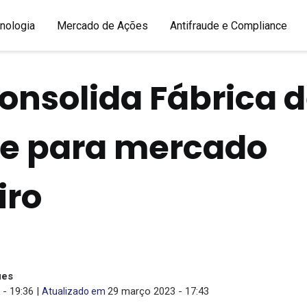
nologia
Mercado de Ações
Antifraude e Compliance
onsolida Fábrica 
re para mercado
iro
ues
- 19:36 |
29 março 2023 - 17:43
Atualizado em