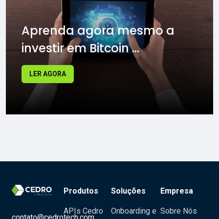
Aprenda agora mesmo a
investir em Bitcoin ...
LER AGORA
Produtos
Soluções
Empresa
APIs Cedro
Onboarding e
Sobre Nós
contato@cedrotech.com