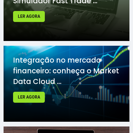
Simulador Fast Trade ...
LER AGORA
Integração no mercado
financeiro: conheça o Market
Data Cloud ...
LER AGORA