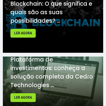
Blockchain: O que significa e
quais são as suas
possibilidades? ...
LER AGORA
Plataforma de
investimentos: conheça a
solução completa da Cedro
Technologies ...
LER AGORA