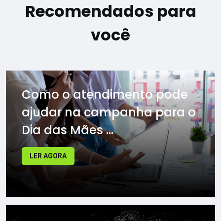
Recomendados para
você
Como o atendimento pode
ajudar na campanha para o
Dia das Mães ...
LER AGORA