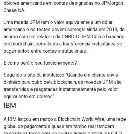
dólares americanos em contas designadas no JPMorgan
Chase NA.
Uma moeda JPM tem o valor equivalente a um dólar
americano e os testes devem começar ainda em 2019, de
acordo com um
relatório da CNBC
. O JPM Coin é baseado
em blockchain, permitindo a transferência instantânea de
pagamentos entre contas institucionais.
E como será o seu funcionamento?
Segundo o
site da instituição
“Quando um cliente envia
dinheiro para outro pela blockchain, as moedas JPM são
transferidas e resgatadas instantaneamente pelo valor
equivalente em dólares”.
IBM
A IBM lançou em março a
Blockchain World Wire
, uma rede
global de pagamentos quase em tempo real também
baseada na tecnologia de contabilidade distribuída (DLT).