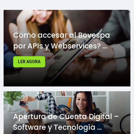
Como accesar al Bovespa
por APIs y Webservices? ...
LER AGORA
Apertura de Cuenta Digital –
Software y Tecnología ...