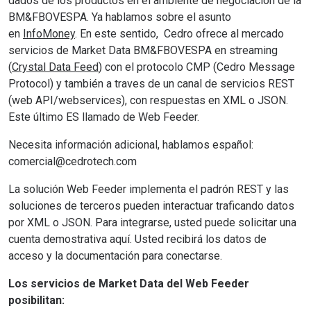
dados de los productos en el ambiente de negociación de la
BM&FBOVESPA. Ya hablamos sobre el asunto
en
InfoMoney
. En este sentido, Cedro ofrece al mercado
servicios de Market Data BM&FBOVESPA en streaming
(
Crystal Data Feed
) con el protocolo CMP (Cedro Message
Protocol) y también a traves de un canal de servicios REST
(web API/webservices), con respuestas en XML o JSON.
Este último ES llamado de
Web Feeder
.
Necesita información adicional, hablamos español:
comercial@cedrotech.com
La solución Web Feeder implementa el padrón REST y las
soluciones de terceros pueden interactuar traficando datos
por XML o JSON. Para integrarse,
usted puede solicitar una
cuenta demostrativa aquí
. Usted recibirá los datos de
acceso y la documentación para conectarse.
Los servicios de Market Data del Web Feeder
posibilitan: