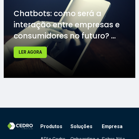
Chatbots: como será a
interação entre empresas e
consumidores no futuro? ...
LER AGORA
Produtos
Soluções
Empresa