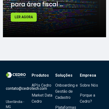
para área fiscal ...
LER AGORA
Produtos
Soluções
Empresa
APIs Cedro
Onboarding e
Sobre Nós
contato@cedrotech.com
Gestão de
Market Data
Porque a
Cadastro
Cedro
Cedro?
Uberlândia -
MG
Plataformas