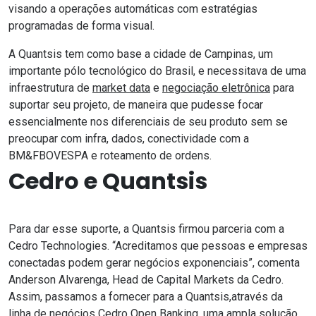
visando a operações automáticas com estratégias
programadas de forma visual.
A Quantsis tem como base a cidade de Campinas, um
importante pólo tecnológico do Brasil, e necessitava de uma
infraestrutura de
market data
e
negociação eletrônica
para
suportar seu projeto, de maneira que pudesse focar
essencialmente nos diferenciais de seu produto sem se
preocupar com infra, dados, conectividade com a
BM&FBOVESPA e roteamento de ordens.
Cedro e Quantsis
Para dar esse suporte, a Quantsis firmou parceria com a
Cedro Technologies. “Acreditamos que pessoas e empresas
conectadas podem gerar negócios exponenciais”, comenta
Anderson Alvarenga, Head de Capital Markets da Cedro.
Assim, passamos a fornecer para a Quantsis,através da
linha de negócios Cedro Open Banking, uma ampla solução