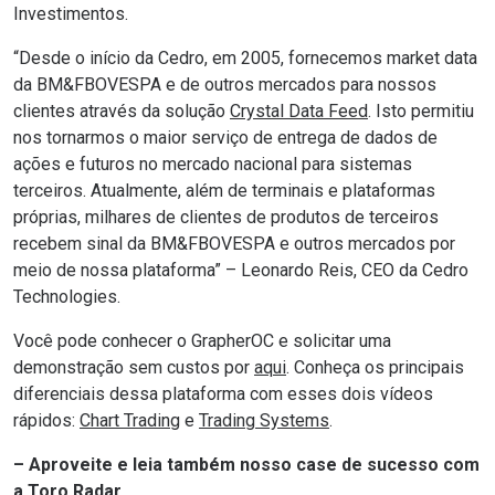
Investimentos.
“Desde o início da Cedro, em 2005, fornecemos market data
da BM&FBOVESPA e de outros mercados para nossos
clientes através da solução
Crystal Data Feed
. Isto permitiu
nos tornarmos o maior serviço de entrega de dados de
ações e futuros no mercado nacional para sistemas
terceiros. Atualmente, além de terminais e plataformas
próprias, milhares de clientes de produtos de terceiros
recebem sinal da BM&FBOVESPA e outros mercados por
meio de nossa plataforma” – Leonardo Reis, CEO da Cedro
Technologies.
Você pode conhecer o GrapherOC e solicitar uma
demonstração sem custos por
aqui
. Conheça os principais
diferenciais dessa plataforma com esses dois vídeos
rápidos:
Chart Trading
e
Trading Systems
.
– Aproveite e leia também nosso case de sucesso com
a
Toro Radar
.