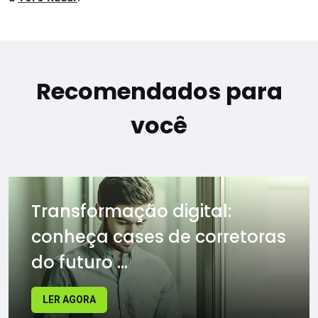
Recomendados para
você
Transformação digital:
conheça cases de corretoras
do futuro ...
LER AGORA