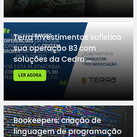
Terra Investimentos sofistica
sua operação B3 com
soluções da Cedro ...
LER AGORA
Bookeepers: criação de
linguagem de programação