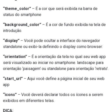
“theme_color”
– É a cor que será exibida na barra de
status do smartphone
“background_color”
– É a cor de fundo exibida na tela de
introdução.
“display”
– Você pode ocultar a interface do navegador
standalone ou exibi-la definindo o display como browser:
“orientation”
– É a orientação da tela no qual seu web app
será visualizado ao iniciar no smartphone. landscape para
orientação ‘paisagem’ ou standalone para orientação ‘retrato’.
“start_url”
– Aqui você define a página inicial de seu web
app
“icons”
– Você deverá declarar todos os ícones a serem
exibidos em diferentes telas.
DICA: