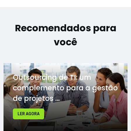
Recomendados para
você
Outsourcing de TI: um
complemento para a gestão
de projetos ...
LER AGORA