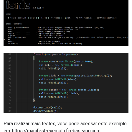
Para realizar mais testes, você pode acessar este exemplo
em: https://manifest-exemplo.firebaseapp.com.