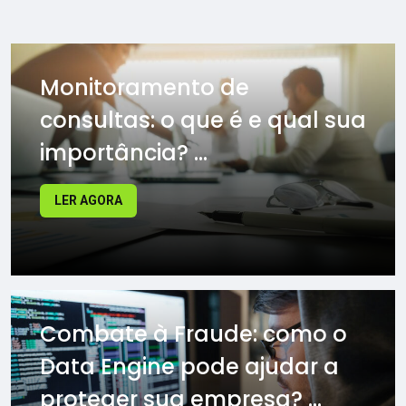
Monitoramento de
consultas: o que é e qual sua
importância? ...
LER AGORA
Combate à Fraude: como o
Data Engine pode ajudar a
proteger sua empresa? ...