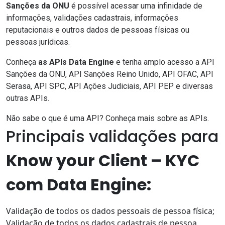
Sanções da ONU
é possível acessar uma infinidade de
informações, validações cadastrais, informações
reputacionais e outros dados de pessoas físicas ou
pessoas jurídicas.
Conheça
as APIs Data Engine
e tenha amplo acesso a API
Sanções da ONU,
API Sanções Reino Unido
,
API OFAC
, API
Serasa, API SPC,
API Ações Judiciais
,
API PEP
e diversas
outras APIs.
Não sabe
o que é uma API? Conheça mais sobre as APIs.
Principais validações para
Know your Client – KYC
com Data Engine:
Validação de todos os dados pessoais de pessoa física;
Validação de todos os dados cadastrais de pessoa