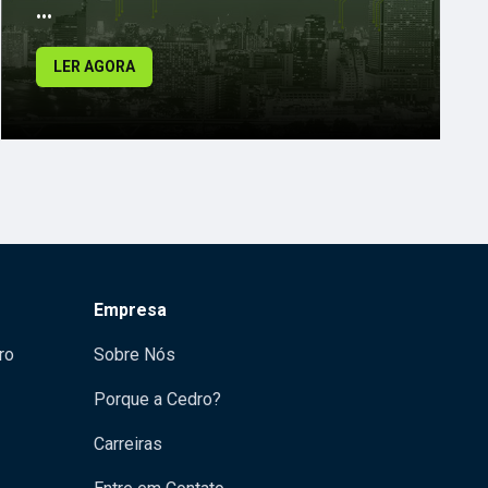
...
LER AGORA
Empresa
ro
Sobre Nós
Porque a Cedro?
Carreiras