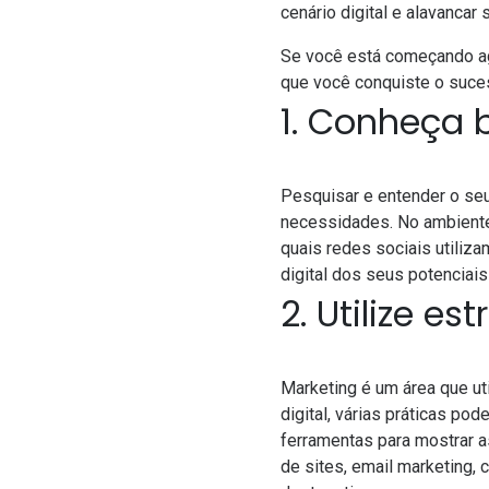
cenário digital e alavancar
Se você está começando ago
que você conquiste o sucess
1. Conheça 
Pesquisar e entender o seu
necessidades. No ambiente
quais redes sociais utili
digital
dos seus potenciais 
2. Utilize e
Marketing é um área que ut
digital
, várias práticas pod
ferramentas para mostrar 
de sites, email marketing,