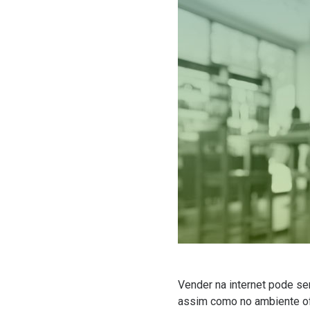
Vender na internet pode ser
assim como no ambiente off