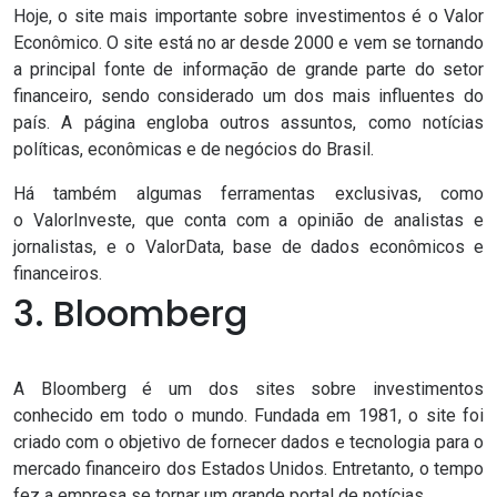
Hoje, o site mais importante sobre investimentos é o
Valor
Econômico
. O site está no ar desde 2000 e vem se tornando
a principal fonte de informação de grande parte do setor
financeiro, sendo considerado um dos mais influentes do
país. A página engloba outros assuntos, como notícias
políticas, econômicas e de negócios do Brasil.
Há também algumas ferramentas exclusivas, como
o
ValorInveste
, que conta com a opinião de analistas e
jornalistas, e o
ValorData
, base de dados econômicos e
financeiros.
3. Bloomberg
A
Bloomberg
é um dos sites sobre investimentos
conhecido em todo o mundo. Fundada em 1981, o site foi
criado com o objetivo de fornecer dados e tecnologia para o
mercado financeiro dos Estados Unidos. Entretanto, o tempo
fez a empresa se tornar um grande portal de notícias.