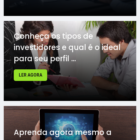
Conheça os tipos de
investidores e qual é o ideal
para seu perfil ...
LER AGORA
Aprenda agora mesmo a