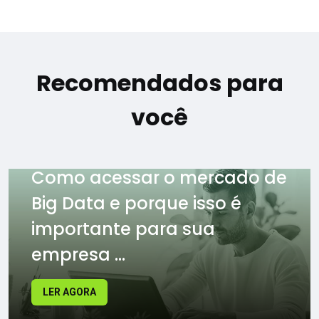
Recomendados para
você
Como acessar o mercado de
Big Data e porque isso é
importante para sua
empresa ...
LER AGORA