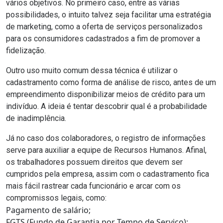
vários objetivos. No primeiro caso, entre as várias
possibilidades, o intuito talvez seja facilitar uma estratégia
de marketing, como a oferta de serviços personalizados
para os consumidores cadastrados a fim de promover a
fidelização.
Outro uso muito comum dessa técnica é utilizar o
cadastramento como forma de análise de risco, antes de um
empreendimento disponibilizar meios de crédito para um
indivíduo. A ideia é tentar descobrir qual é a probabilidade
de inadimplência.
Já
no caso dos colaboradores
, o registro de informações
serve para auxiliar a equipe de Recursos Humanos. Afinal,
os trabalhadores possuem direitos que devem ser
cumpridos pela empresa, assim com o cadastramento fica
mais fácil rastrear cada funcionário e arcar com os
compromissos legais, como:
Pagamento de salário;
FGTS (Fundo de Garantia por Tempo de Serviço);