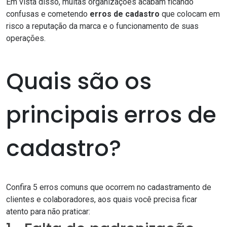
Em vista disso, muitas organizações acabam ficando
confusas e cometendo
erros de cadastro
que colocam em
risco a
reputação da marca
e o funcionamento de suas
operações.
Quais são os
principais erros de
cadastro?
Confira 5 erros comuns que ocorrem no cadastramento de
clientes e colaboradores, aos quais você precisa ficar
atento para não praticar: