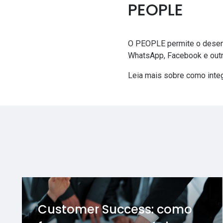
PEOPLE
O PEOPLE permite o desenv
WhatsApp
, Facebook e out
Leia mais sobre como inte
Customer Success: como