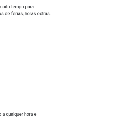
 muito tempo para
 de férias, horas extras,
o a qualquer hora e