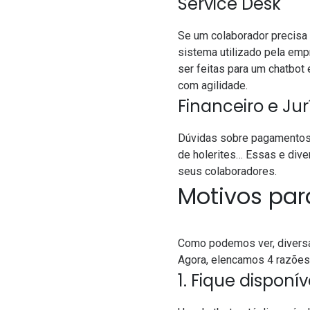
Service Desk
Se um colaborador precisa 
sistema utilizado pela em
ser feitas para um chatbot
com agilidade.
Financeiro e Jur
Dúvidas sobre pagamentos 
de holerites… Essas e dive
seus colaboradores.
Motivos par
Como podemos ver, diversas
Agora, elencamos 4 razões 
1. Fique dispon