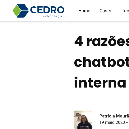
Home
Cases
Tec
4 razõe
chatbo
interna
Patrícia Mour
19 maio 2020 - 