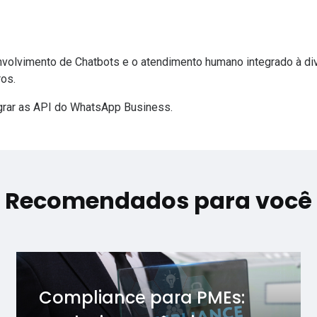
olvimento de Chatbots e o atendimento humano integrado à div
ros.
grar as
API do WhatsApp Business.
Recomendados para você
Compliance para PMEs: