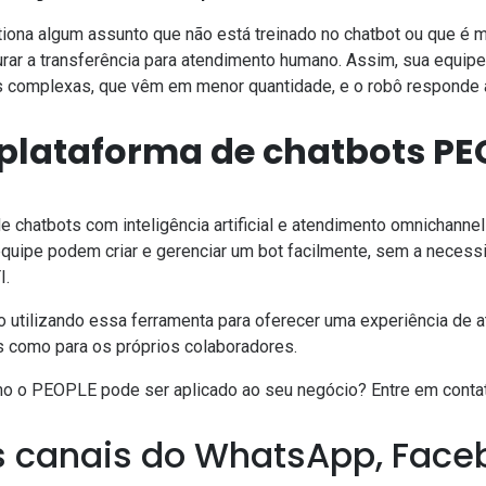
iona algum assunto que não está treinado no chatbot ou que é m
gurar a transferência para atendimento humano. Assim, sua equip
 complexas, que vêm em menor quantidade, e o robô responde 
plataforma de chatbots PE
e chatbots com inteligência artificial e atendimento omnichanne
equipe podem criar e gerenciar um bot facilmente, sem a neces
I.
 utilizando essa ferramenta para oferecer uma experiência de 
os como para os próprios colaboradores.
mo o
PEOPLE
pode ser aplicado ao seu negócio?
Entre em conta
s canais do WhatsApp, Face