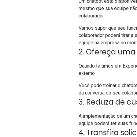
Um chatbot está disponível
mesmo que sua equipe não e
colaborador.
Vamos supor que seu funcio
colaborador poderá tirar a
equipe na empresa no mo
2. Ofereça uma 
Quando falamos em Experiên
externo.
Você pode treinar o chatbo
da conversa do seu colabo
3. Reduza de cu
A implementação de um cha
equipe poderá ter suas fu
4. Transfira sol