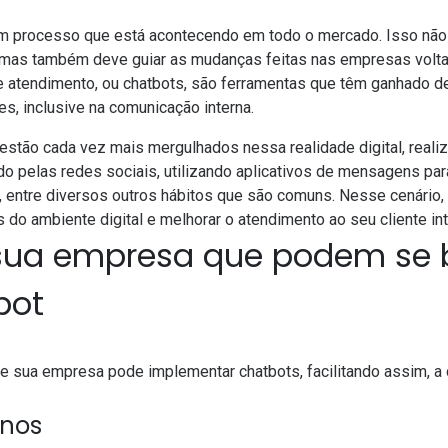
m processo que está acontecendo em todo o mercado. Isso não 
l, mas também deve guiar as mudanças feitas nas empresas volt
 atendimento, ou chatbots,
são ferramentas que têm ganhado d
es, inclusive na comunicação interna.
stão cada vez mais mergulhados nessa realidade digital, reali
ndo pelas redes sociais, utilizando aplicativos de mensagens pa
entre diversos outros hábitos que são comuns. Nesse cenário
 do ambiente digital e melhorar o atendimento ao seu cliente in
sua empresa que podem se b
bot
ue sua empresa pode implementar chatbots, facilitando assim, 
nos