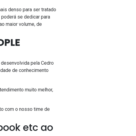
ais denso para ser tratado
e poderá se dedicar para
ao maior volume, de
OPLE
l
desenvolvida pela
Cedro
sidade de conhecimento
atendimento muito melhor,
to com o nosso time de
book etc ao