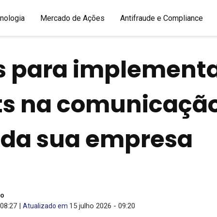
nologia
Mercado de Ações
Antifraude e Compliance
s para implement
ts na comunicaçã
 da sua empresa
ão
08:27 |
15 julho 2026 - 09:20
Atualizado em