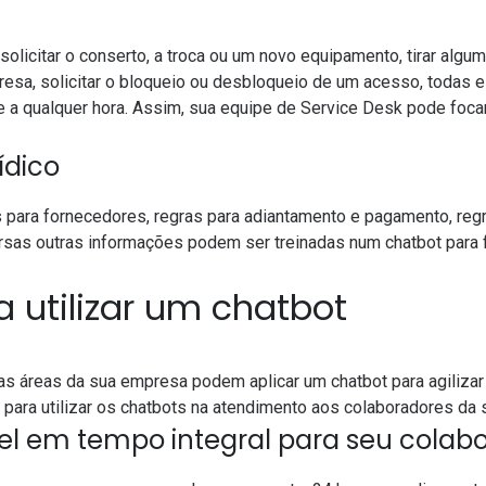
solicitar o conserto, a troca ou um novo equipamento, tirar alg
presa, solicitar o bloqueio ou desbloqueio de um acesso, tod
 e a qualquer hora. Assim, sua equipe de Service Desk pode foc
ídico
para fornecedores, regras para adiantamento e pagamento, regr
rsas outras informações podem ser treinadas num chatbot para f
a utilizar um chatbot
 áreas da sua empresa podem aplicar um chatbot para agilizar 
para utilizar os chatbots na atendimento aos colaboradores da 
ível em tempo integral para seu colab