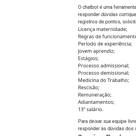
O chatbot é uma ferramenta
responder dúvidas corriqu
registros de pontos, solici
Licença maternidade;
Regras de funcionamento
Período de experiência;
Jovem aprendiz;
Estágios;
Processo admissional;
Processo demissional;
Medicina do Trabalho;
Rescisão;
Remuneração;
Adiantamentos;
13º salário.
Para deixar sua equipe livr
responder às dúvidas dos 