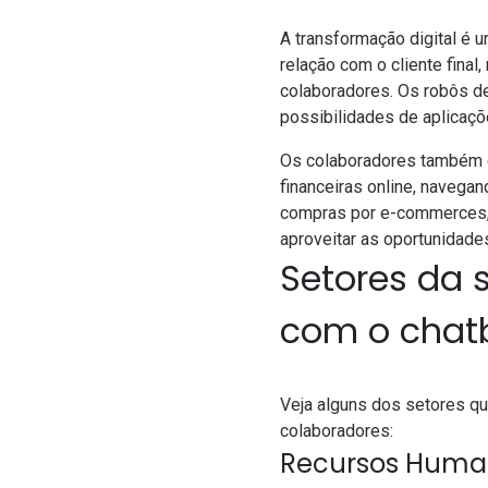
A
transformação digital
é u
relação com o cliente fina
colaboradores.
Os robôs de
possibilidades de aplicaçõ
Os colaboradores também e
financeiras online, navega
compras por e-commerces, 
aproveitar as oportunidades
Setores da 
com o chat
Veja alguns dos setores q
colaboradores:
Recursos Huma