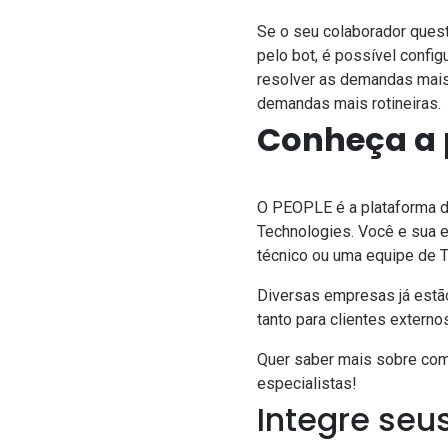
Se o seu colaborador quest
pelo bot, é possível confi
resolver as demandas mais
demandas mais rotineiras.
Conheça a 
O PEOPLE é a
plataforma d
Technologies
. Você e sua 
técnico ou uma equipe de T
Diversas empresas já estão
tanto para clientes extern
Quer saber mais sobre co
especialistas!
Integre seu