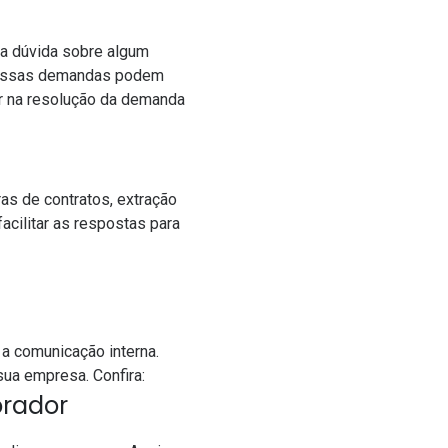
uma dúvida sobre algum
as essas demandas podem
ar na resolução da demanda
as de contratos, extração
acilitar as respostas para
a comunicação interna.
sua empresa. Confira:
orador