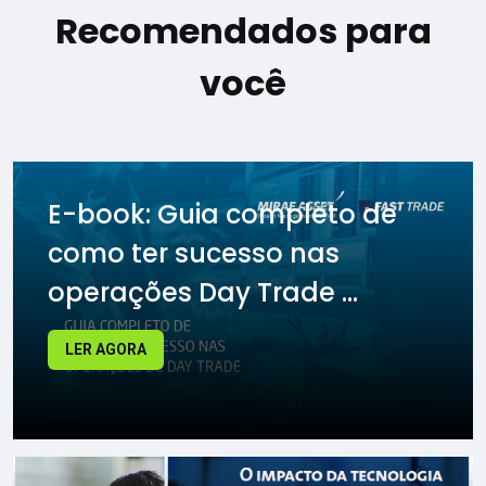
Recomendados para
você
E-book: Guia completo de
como ter sucesso nas
operações Day Trade ...
LER AGORA