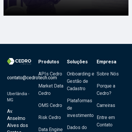
Produtos
Soluções
Empresa
APIs Cedro
Onboarding e
Sobre Nós
contato@cedrotech.com
Gestão de
Market Data
Porque a
Cadastro
Cedro
Cedro?
Uberlândia -
MG
Plataformas
OMS Cedro
Carreiras
de
Av.
investimento
Risk Cedro
Entre em
Anselmo
Contato
Alves dos
Dados do
Data Engine