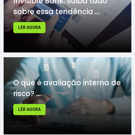
Invisible Bank: saiba tudo
sobre essa tendência ...
LER AGORA
O que é avaliação interna de
risco? ...
LER AGORA