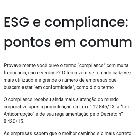
ESG e compliance:
pontos em comum
Provavelmente você ouve o termo “compliance” com muita
frequência, não é verdade? O tema vem se tornado cada vez
mais utilizado e é grande o número de empresas que
buscam estar “em conformidade”, como diz o termo.
O compliance recebeu ainda mais a
atenção do mundo
corporativo após a promulgação da
Lei n° 12.846/13
, a “
Lei
Anticorrupção
” e de sua regulamentação pelo
Decreto n°
8.420/15
.
As empresas sabem que o melhor caminho e o mais correto