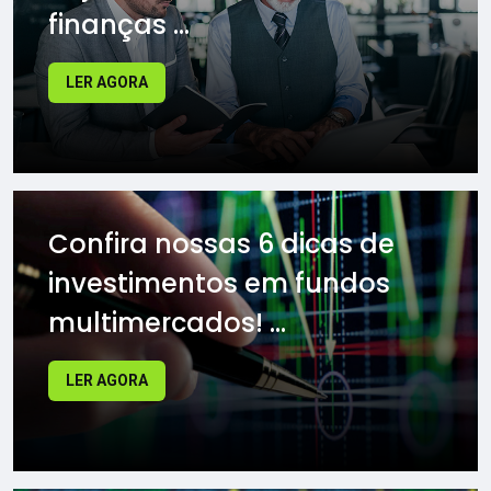
finanças ...
LER AGORA
Confira nossas 6 dicas de
investimentos em fundos
multimercados! ...
LER AGORA