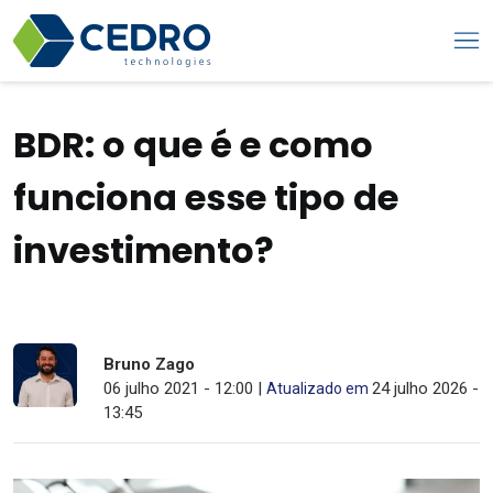
BDR: o que é e como
funciona esse tipo de
investimento?
Bruno Zago
06 julho 2021 - 12:00 |
24 julho 2026 -
Atualizado em
13:45