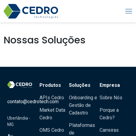
Nossas Soluções
Produtos
Soluções
Empresa
APIs Cedro
Onboarding e
Sobre Nós
contato@cedrotech.com
Gestão de
Market Data
Porque a
Cadastro
Cedro
Cedro?
Uberlândia -
MG
Plataformas
OMS Cedro
Carreiras
de